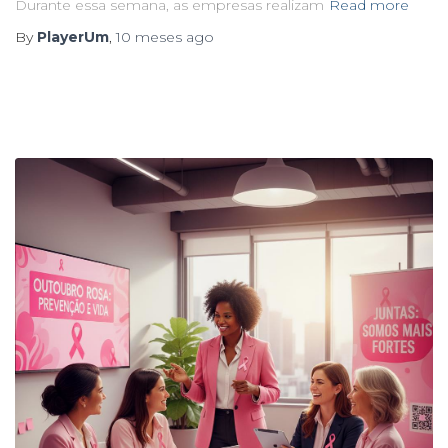
Durante essa semana, as empresas realizam
Read more
By
PlayerUm
,
10 meses
ago