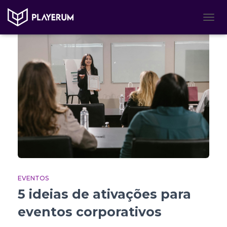
TOGG
NAVI
EVENTOS
5 ideias de ativações para
eventos corporativos