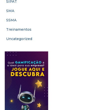
SIPAT
(4)
SMA
(4)
SSMA
(3)
Treinamentos
(8)
Uncategorized
(1)