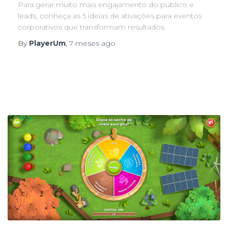
Para gerar muito mais engajamento do público e
leads, conheça as 5 ideias de ativações para eventos
corporativos que transformam resultados.
By
PlayerUm
,
7 meses
ago