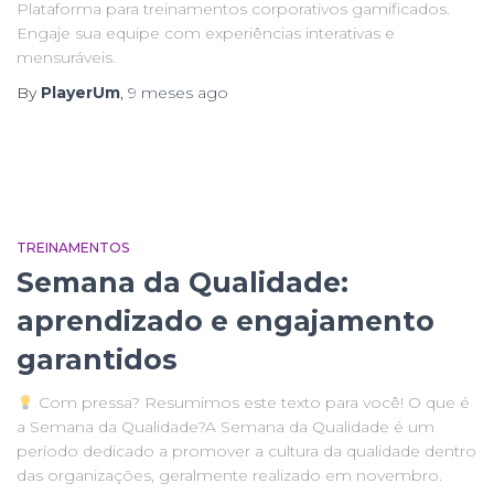
Plataforma para treinamentos corporativos gamificados.
Engaje sua equipe com experiências interativas e
mensuráveis.
By
PlayerUm
,
9 meses
ago
TREINAMENTOS
Semana da Qualidade:
aprendizado e engajamento
garantidos
Com pressa? Resumimos este texto para você! O que é
a Semana da Qualidade?A Semana da Qualidade é um
período dedicado a promover a cultura da qualidade dentro
das organizações, geralmente realizado em novembro.